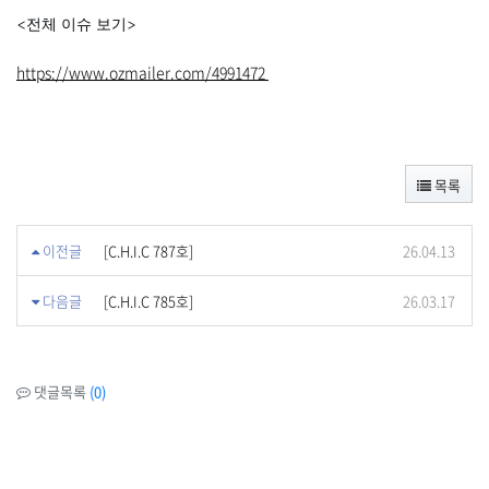
<전체 이슈 보기>
https://www.ozmailer.com/4991472
목록
이전글
[C.H.I.C 787호]
26.04.13
다음글
[C.H.I.C 785호]
26.03.17
댓글목록
(0)