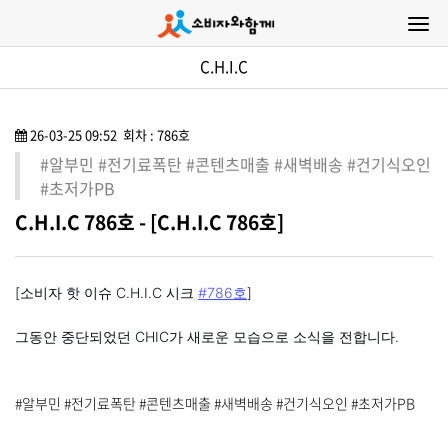
C.H.I.C
26-03-25 09:52 회차 : 786호
#알부민 #전기료폭탄 #콘텐츠매출 #새벽배송 #건기식오인
#초저가PB
C.H.I.C 786호 - [C.H.I.C 786호]
[소비자 핫 이슈 C.H.I.C 시크
#786호
]
그동안 중단되었던 CHIC가 새로운 모습으로 소식을 전합니다.
#알부민 #전기료폭탄 #콘텐츠매출 #새벽배송 #건기식오인 #초저가PB