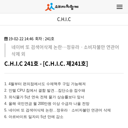
C.H.I.C
19-02-22 14:46 회차 : 241호
네이버 또 검색어삭제 논란…정유라ㆍ소비자불만 연관어
삭제 외
C.H.I.C 241호 - [C.H.I.C. 제241호]
1. 4월부터 편의점에서도 수제맥주 구입 가능해져
2. 인텔 CPU 칩에서 결함 발견…집단소송 접수돼
3. 외식물가 5년 연속 전체 물가 상승률보다 앞서
4. 올해 국민연금 월 200만원 이상 수급자 나올 전망
5. 네이버 또 검색어삭제 논란…정유라ㆍ소비자불만 연관어 삭제
6. 아르바이트 일자리 5년 만에 감소