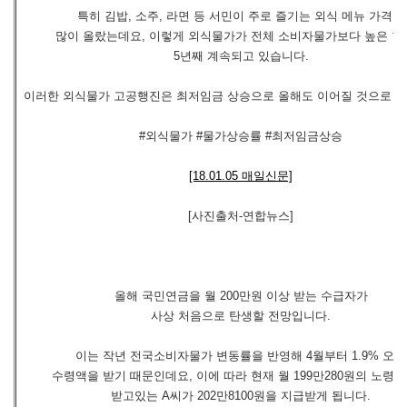
특히 김밥, 소주, 라면 등 서민이 주로 즐기는 외식 메뉴 가격이
많이 올랐는데요, 이렇게 외식물가가 전체 소비자물가보다 높은 현
5년째 계속되고 있습니다.
이러한 외식물가 고공행진은 최저임금 상승으로 올해도 이어질 것으로 
#외식물가 #물가상승률 #최저임금상승
[18.01.05 매일신문]
[사진출처-연합뉴스]
올해 국민연금을 월 200만원 이상 받는 수급자가
사상 처음으로 탄생할 전망입니다.
이는 작년 전국소비자물가 변동률을 반영해 4월부터 1.9% 오른
수령액을 받기 때문인데요, 이에 따라 현재 월 199만280원의 노령
받고있는 A씨가 202만8100원을 지급받게 됩니다.