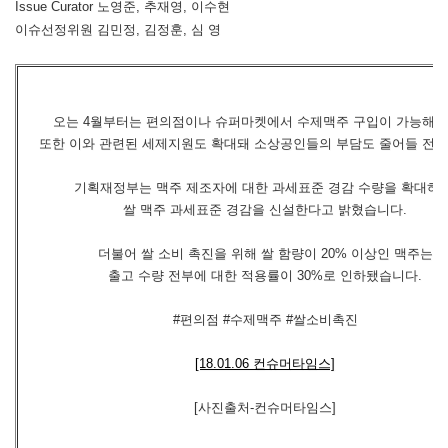
Issue Curator 노영준, 추재영, 이수현
이슈선정위원 김민정, 김정훈, 심 영
오는 4월부터는 편의점이나 슈퍼마켓에서 수제맥주 구입이 가능해집
또한 이와 관련된 세제지원도 확대돼 소상공인들의 부담도 줄어들 전망
기획재정부는 맥주 제조자에 대한 과세표준 경감 수량을 확대하고
쌀 맥주 과세표준 경감을 신설한다고 밝혔습니다.
더불어 쌀 소비 촉진을 위해 쌀 함량이 20% 이상인 맥주는
출고 수량 전부에 대한 적용률이 30%로 인하됐습니다.
#편의점 #수제맥주 #쌀소비촉진
[18.01.06 컨슈머타임스]
[사진출처-컨슈머타임스]