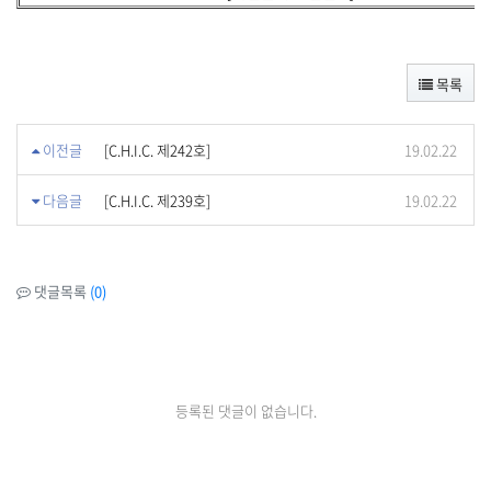
목록
이전글
[C.H.I.C. 제242호]
19.02.22
다음글
[C.H.I.C. 제239호]
19.02.22
댓글목록
(0)
등록된 댓글이 없습니다.