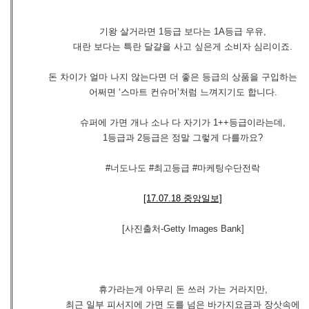
기왕 살거라면 1등급 보다는 1A등급 우유,
대란 보다는 특란 달걀을 사고 싶은게 소비자 심리이죠.
돈 차이가 얼마 나지 않는다면 더 좋은 등급의 상품을 구입하는 
어쩌면 ‘스마트 컨슈머’처럼 느껴지기도 합니다.
슈퍼에 가면 개나 소나 다 자기가 1++등급이라는데,
1등급과 2등급은 정말 그렇게 다를까요?
#너도나도 #최고등급 #마케팅수단전락
[17.07.18 중앙일보]
[사진출처-Getty Images Bank]
휴가라는게 아무리 돈 쓰러 가는 거라지만,
최근 일부 피서지에 가면 도를 넘은 바가지요금과 장삿속에