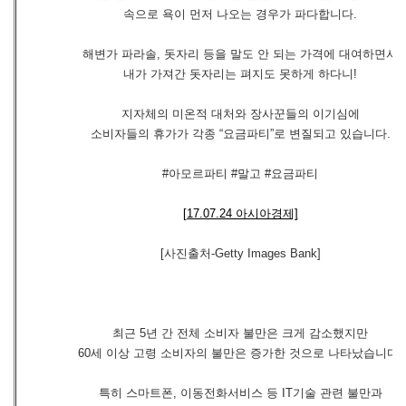
속으로 욕이 먼저 나오는 경우가 파다합니다.
해변가 파라솔, 돗자리 등을 말도 안 되는 가격에 대여하면서
내가 가져간 돗자리는 펴지도 못하게 하다니!
지자체의 미온적 대처와 장사꾼들의 이기심에
소비자들의 휴가가 각종 “요금파티”로 변질되고 있습니다.
#아모르파티 #말고 #요금파티
[17.07.24 아시아경제]
[사진출처-Getty Images Bank]
최근 5년 간 전체 소비자 불만은 크게 감소했지만
60세 이상 고령 소비자의 불만은 증가한 것으로 나타났습니다.
특히 스마트폰, 이동전화서비스 등 IT기술 관련 불만과