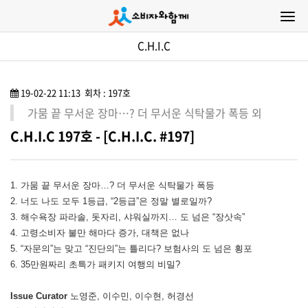
C.H.I.C
19-02-22 11:13 회차 : 197호
가뭄 끝 무서운 장마…? 더 무서운 식탁물가 폭등 외
C.H.I.C 197호 - [C.H.I.C. #197]
1. 가뭄 끝 무서운 장마…? 더 무서운 식탁물가 폭등
2. 너도 나도 모두 1등급, “2등급”은 정말 별로일까?
3. 해수욕장 파라솔, 돗자리, 샤워실까지… 도 넘은 “장삿속”
4. 고령소비자 불만 해마다 증가, 대책은 없나
5. “자문의”는 맞고 “진단의”는 틀리다? 보험사의 도 넘은 횡포
6. 35만원짜리 초특가 패키지 여행의 비밀?
Issue Curator
노영준, 이수민, 이수현, 허경선