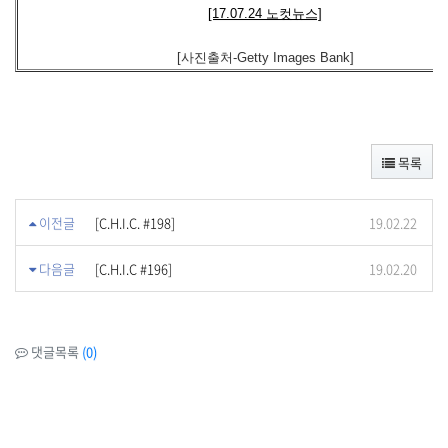
[17.07.24 노컷뉴스]
[사진출처-Getty Images Bank]
목록
이전글
[C.H.I.C. #198]
19.02.22
다음글
[C.H.I.C #196]
19.02.20
댓글목록
(0)