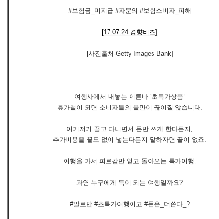
#보험금_미지급 #자문의 #보험소비자_피해
[17.07.24 경향비즈]
[사진출처-Getty Images Bank]
여행사에서 내놓는 이른바 ‘초특가상품’
휴가철이 되면 소비자들의 불만이 끊이질 않습니다.
여기저기 끌고 다니면서 돈만 쓰게 한다든지,
추가비용을 끝도 없이 넣는다든지 말하자면 끝이 없죠.
여행을 가서 피로감만 얻고 돌아오는 특가여행.
과연 누구에게 득이 되는 여행일까요?
#말로만 #초특가여행이고 #돈은_더쓴다_?