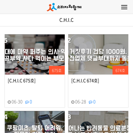
C.H.I.C
675호
674호
[C.H.I.C 675호]
[C.H.I.C 674호]
06-30
0
06-28
0