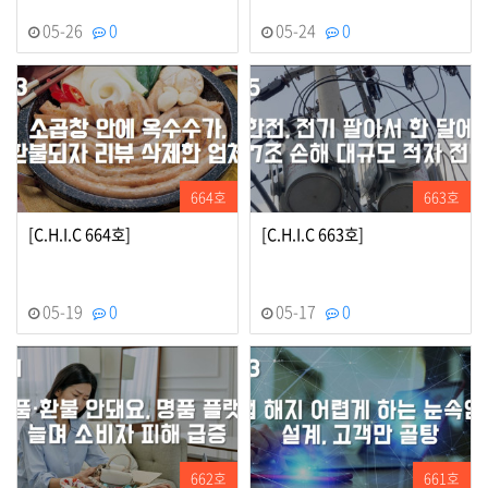
05-26
0
05-24
0
664호
663호
[C.H.I.C 664호]
[C.H.I.C 663호]
05-19
0
05-17
0
662호
661호