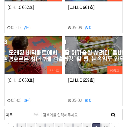
[C.H.I.C 662호]
[C.H.I.C 661호]
05-12
0
05-09
0
660호
659호
[C.H.I.C 660호]
[C.H.I.C 659호]
05-05
0
05-02
0