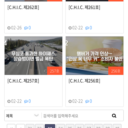
[C.H.I.C. 제262호]
[C.H.I.C. 제261호]
02-26
0
02-22
0
257호
256호
[C.H.I.C. 제257호]
[C.H.I.C. 제256호]
02-22
0
02-22
0